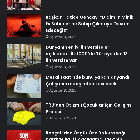
Başkan Hatice Gençay: “Didim’in Minik
Ev Sahiplerine Sahip Çıkmaya Devam
Edeceğiz”
Ağustos 8, 2026
Dünyanın en iyi üniversiteleri
açıklandı… İlk 1000’de Türkiye’den 13
üniversite var
Ağustos 8, 2026
Mesai saatinde bunu yapanlar yandı:
Çalışanın maaşından kesilecek
Ağustos 8, 2026
TRÜ’den Otizmli Çocuklar İçin Gelişim
Projesi
Ağustos 7, 2026
Bahçeli’den Özgür Özel’in kuracağı
partiyle ilgili ilk açıklama: CHP’nin