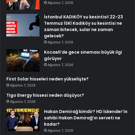
Ağustos 7, 2026
İstanbul KADIKÖY su kesintisi! 22-23
Temmuz İSKİ Kadıköy su kesintisi ne
zaman bitecek, sular ne zaman
gelecek?
Ağustos 7, 2026
Kocaeli’de gece sineması büyük ilgi
görüyor
Ağustos 7, 2026
First Solar hisseleri neden yükselişte?
Ağustos 7, 2026
Tigo Energy hissesi neden düşüyor?
Ağustos 7, 2026
Hakan Demirağ kimdir? HD İskender’in
sahibi Hakan Demirağ’ın serveti ne
kadar?
Ağustos 7, 2026