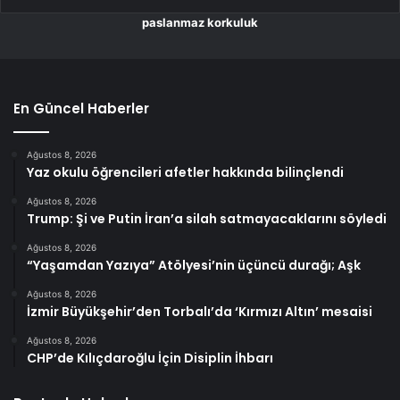
paslanmaz korkuluk
En Güncel Haberler
Ağustos 8, 2026
Yaz okulu öğrencileri afetler hakkında bilinçlendi
Ağustos 8, 2026
Trump: Şi ve Putin İran’a silah satmayacaklarını söyledi
Ağustos 8, 2026
“Yaşamdan Yazıya” Atölyesi’nin üçüncü durağı; Aşk
Ağustos 8, 2026
İzmir Büyükşehir’den Torbalı’da ‘Kırmızı Altın’ mesaisi
Ağustos 8, 2026
CHP’de Kılıçdaroğlu İçin Disiplin İhbarı