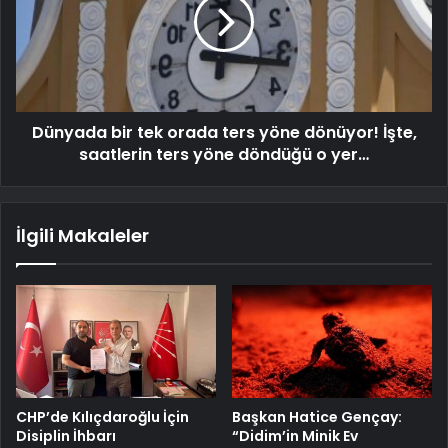
Dünyada bir tek orada ters yöne dönüyor! İşte,
saatlerin ters yöne döndüğü o yer…
İlgili Makaleler
CHP’de Kılıçdaroğlu İçin
Başkan Hatice Gençay:
Disiplin İhbarı
“Didim’in Minik Ev