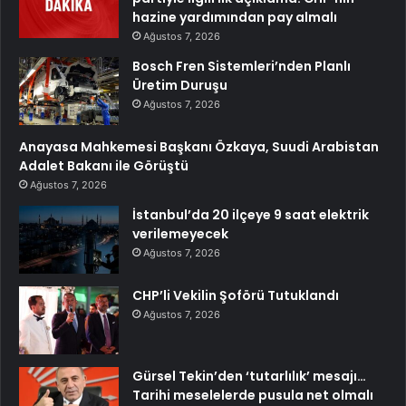
hazine yardımından pay almalı
Ağustos 7, 2026
Bosch Fren Sistemleri’nden Planlı
Üretim Duruşu
Ağustos 7, 2026
Anayasa Mahkemesi Başkanı Özkaya, Suudi Arabistan
Adalet Bakanı ile Görüştü
Ağustos 7, 2026
İstanbul’da 20 ilçeye 9 saat elektrik
verilemeyecek
Ağustos 7, 2026
CHP’li Vekilin Şoförü Tutuklandı
Ağustos 7, 2026
Gürsel Tekin’den ‘tutarlılık’ mesajı…
Tarihi meselelerde pusula net olmalı