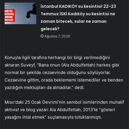
İstanbul KADIKÖY su kesintisi! 22-23
Temmuz İSKİ Kadıköy su kesintisi ne
zaman bitecek, sular ne zaman
gelecek?
Ağustos 7, 2026
Konuyla ilgili tarafına herhangi bir bilgi verilmediğini
aktaran Suveyf, “Bana onun (Ala Abdulfettah) herkes gibi
normal bir şekilde cezaevinde olduğunu söylüyorlar.
Cezaevine gittim, orada beklememi istemediler ve benden
yazdığım mektupları da almadılar.” dedi.
Mısır’daki 25 Ocak Devrimi’nin sembol isimlerinden muhalif
aktivist ve blog yazarı Ala Abdulfettah, 2013’te “gösteri
yasağını ihlal etmek” suçlamasıyla tutuklanmıştı.