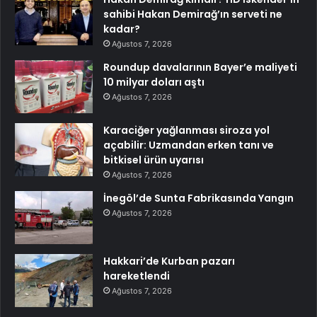
sahibi Hakan Demirağ’ın serveti ne
kadar?
Ağustos 7, 2026
Roundup davalarının Bayer’e maliyeti
10 milyar doları aştı
Ağustos 7, 2026
Karaciğer yağlanması siroza yol
açabilir: Uzmandan erken tanı ve
bitkisel ürün uyarısı
Ağustos 7, 2026
İnegöl’de Sunta Fabrikasında Yangın
Ağustos 7, 2026
Hakkari’de Kurban pazarı
hareketlendi
Ağustos 7, 2026