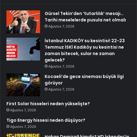
Gürsel Tekin’den ‘tutarlılık’ mesajı…
Tarihi meselelerde pusula net olmalı
Ağustos 7, 2026
İstanbul KADIKÖY su kesintisi! 22-23
Temmuz İSKİ Kadıköy su kesintisi ne
zaman bitecek, sular ne zaman
gelecek?
Ağustos 7, 2026
Kocaeli’de gece sineması büyük ilgi
görüyor
Ağustos 7, 2026
First Solar hisseleri neden yükselişte?
Ağustos 7, 2026
Tigo Energy hissesi neden düşüyor?
Ağustos 7, 2026
Hakan Demirağ kimdir? HD İskender’in