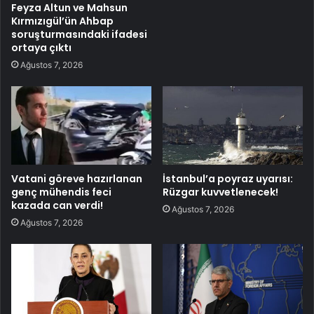
Feyza Altun ve Mahsun
Kırmızıgül’ün Ahbap
soruşturmasındaki ifadesi
ortaya çıktı
Ağustos 7, 2026
Vatani göreve hazırlanan
İstanbul’a poyraz uyarısı:
genç mühendis feci
Rüzgar kuvvetlenecek!
kazada can verdi!
Ağustos 7, 2026
Ağustos 7, 2026