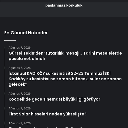
paslanmaz korkuluk
En Güncel Haberler
Ağustos 7, 2026
Gürsel Tekin’den ‘tutarlılık’ mesajı… Tarihi meselelerde
pusula net olmalı
Ağustos 7, 2026
İstanbul KADIKÖY su kesintisi! 22-23 Temmuz İSKİ
Kadıköy su kesintisi ne zaman bitecek, sular ne zaman
gelecek?
Ağustos 7, 2026
Kocaeli’de gece sineması büyük ilgi görüyor
Ağustos 7, 2026
First Solar hisseleri neden yükselişte?
Ağustos 7, 2026