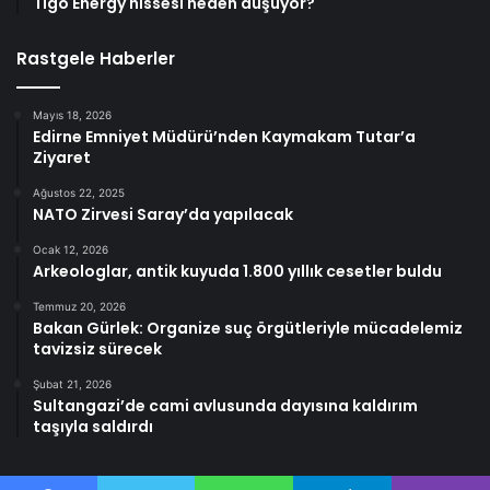
Tigo Energy hissesi neden düşüyor?
Rastgele Haberler
Mayıs 18, 2026
Edirne Emniyet Müdürü’nden Kaymakam Tutar’a
Ziyaret
Ağustos 22, 2025
NATO Zirvesi Saray’da yapılacak
Ocak 12, 2026
Arkeologlar, antik kuyuda 1.800 yıllık cesetler buldu
Temmuz 20, 2026
Bakan Gürlek: Organize suç örgütleriyle mücadelemiz
tavizsiz sürecek
Şubat 21, 2026
Sultangazi’de cami avlusunda dayısına kaldırım
taşıyla saldırdı