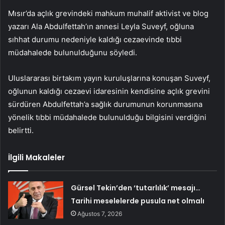
Mısır’da açlık grevindeki mahkum muhalif aktivist ve blog
yazarı Ala Abdulfettah’ın annesi Leyla Suveyf, oğluna
sıhhat durumu nedeniyle kaldığı cezaevinde tıbbi
müdahalede bulunulduğunu söyledi.
Uluslararası birtakım yayın kuruluşlarına konuşan Suveyf,
oğlunun kaldığı cezaevi idaresinin kendisine açlık grevini
sürdüren Abdulfettah’a sağlık durumunun korunmasına
yönelik tıbbi müdahalede bulunulduğu bilgisini verdiğini
belirtti.
İlgili Makaleler
Gürsel Tekin’den ‘tutarlılık’ mesajı…
Tarihi meselelerde pusula net olmalı
Ağustos 7, 2026