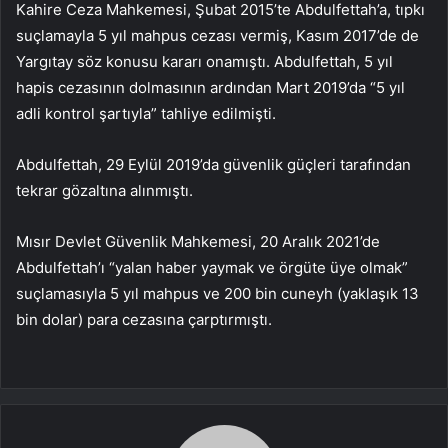
Kahire Ceza Mahkemesi, Şubat 2015’te Abdulfettah’a, tıpkı
suçlamayla 5 yıl mahpus cezası vermiş, Kasım 2017’de de
Yargıtay söz konusu kararı onamıştı. Abdulfettah, 5 yıl
hapis cezasının dolmasının ardından Mart 2019’da “5 yıl
adli kontrol şartıyla” tahliye edilmişti.
Abdulfettah, 29 Eylül 2019’da güvenlik güçleri tarafından
tekrar gözaltına alınmıştı.
Mısır Devlet Güvenlik Mahkemesi, 20 Aralık 2021’de
Abdulfettah’ı “yalan haber yaymak ve örgüte üye olmak”
suçlamasıyla 5 yıl mahpus ve 200 bin cuneyh (yaklaşık 13
bin dolar) para cezasına çarptırmıştı.