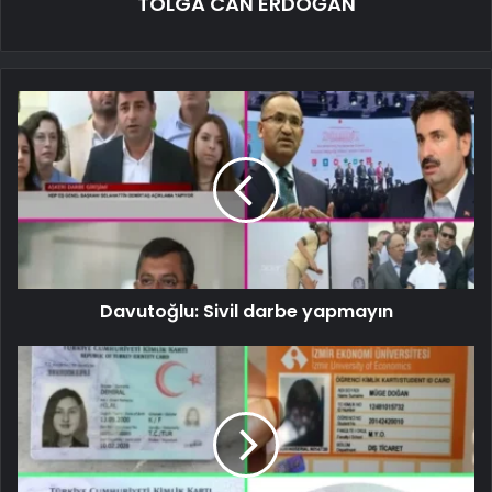
TOLGA CAN ERDOĞAN
Davutoğlu: Sivil darbe yapmayın