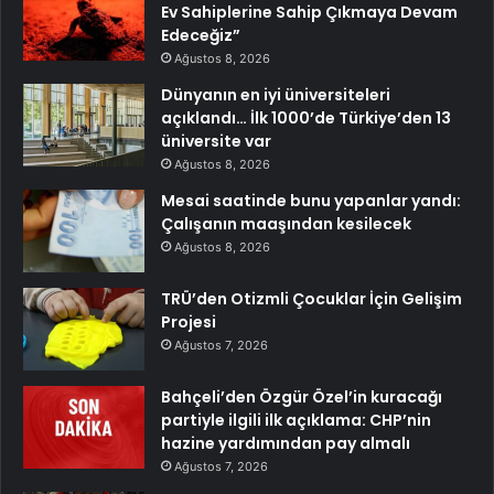
Ev Sahiplerine Sahip Çıkmaya Devam
Edeceğiz”
Ağustos 8, 2026
Dünyanın en iyi üniversiteleri
açıklandı… İlk 1000’de Türkiye’den 13
üniversite var
Ağustos 8, 2026
Mesai saatinde bunu yapanlar yandı:
Çalışanın maaşından kesilecek
Ağustos 8, 2026
TRÜ’den Otizmli Çocuklar İçin Gelişim
Projesi
Ağustos 7, 2026
Bahçeli’den Özgür Özel’in kuracağı
partiyle ilgili ilk açıklama: CHP’nin
hazine yardımından pay almalı
Ağustos 7, 2026