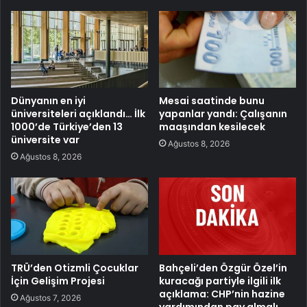
Dünyanın en iyi
Mesai saatinde bunu
üniversiteleri açıklandı… İlk
yapanlar yandı: Çalışanın
1000’de Türkiye’den 13
maaşından kesilecek
üniversite var
Ağustos 8, 2026
Ağustos 8, 2026
TRÜ’den Otizmli Çocuklar
Bahçeli’den Özgür Özel’in
İçin Gelişim Projesi
kuracağı partiyle ilgili ilk
açıklama: CHP’nin hazine
Ağustos 7, 2026