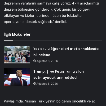
depremin yaralarını sarmaya çalışıyoruz. 4×4 araçlarımızı
deprem bölgesine gönderdik. Çok geniş bir bölgeyi
etkileyen ve bizleri derinden üzen bu felakette
operasyonel destek sağlandı.” denildi.
İlgili Makaleler
Yaz okulu öğrencileri afetler hakkında
bilinçlendi
Ağustos 8, 2026
Trump: Şi ve Putin İran’a silah
satmayacaklarını söyledi
Ağustos 8, 2026
Paylaşımda, Nissan Türkiye’nin bölgenin öncelikli ve acil