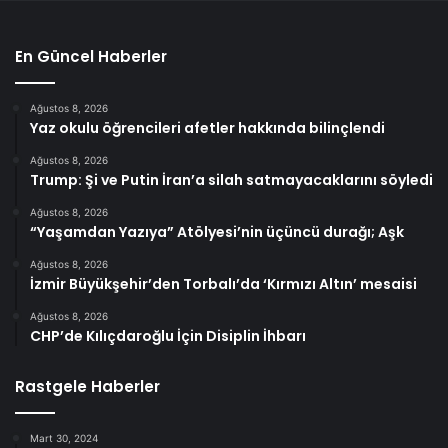
En Güncel Haberler
Ağustos 8, 2026
Yaz okulu öğrencileri afetler hakkında bilinçlendi
Ağustos 8, 2026
Trump: Şi ve Putin İran’a silah satmayacaklarını söyledi
Ağustos 8, 2026
“Yaşamdan Yazıya” Atölyesi’nin üçüncü durağı; Aşk
Ağustos 8, 2026
İzmir Büyükşehir’den Torbalı’da ‘Kırmızı Altın’ mesaisi
Ağustos 8, 2026
CHP’de Kılıçdaroğlu İçin Disiplin İhbarı
Rastgele Haberler
Mart 30, 2024