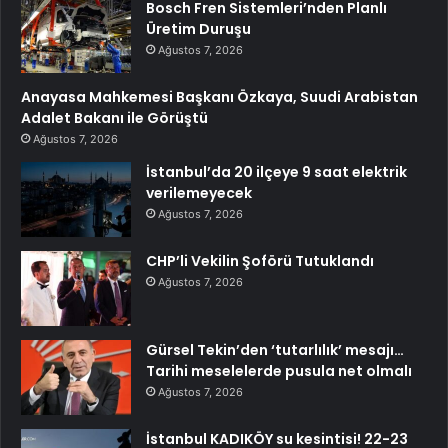
Bosch Fren Sistemleri’nden Planlı
Üretim Duruşu
Ağustos 7, 2026
Anayasa Mahkemesi Başkanı Özkaya, Suudi Arabistan
Adalet Bakanı ile Görüştü
Ağustos 7, 2026
İstanbul’da 20 ilçeye 9 saat elektrik
verilemeyecek
Ağustos 7, 2026
CHP’li Vekilin Şoförü Tutuklandı
Ağustos 7, 2026
Gürsel Tekin’den ‘tutarlılık’ mesajı…
Tarihi meselelerde pusula net olmalı
Ağustos 7, 2026
İstanbul KADIKÖY su kesintisi! 22-23