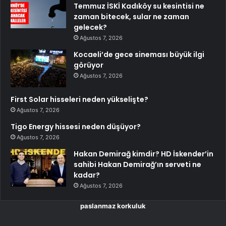
Temmuz İSKİ Kadıköy su kesintisi ne
zaman bitecek, sular ne zaman
gelecek?
Ağustos 7, 2026
Kocaeli’de gece sineması büyük ilgi
görüyor
Ağustos 7, 2026
First Solar hisseleri neden yükselişte?
Ağustos 7, 2026
Tigo Energy hissesi neden düşüyor?
Ağustos 7, 2026
Hakan Demirağ kimdir? HD İskender’in
sahibi Hakan Demirağ’ın serveti ne
kadar?
Ağustos 7, 2026
paslanmaz korkuluk