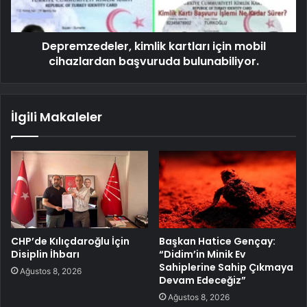
Depremzedeler, kimlik kartları için mobil
cihazlardan başvuruda bulunabiliyor.
İlgili Makaleler
CHP’de Kılıçdaroğlu İçin
Başkan Hatice Gençay:
Disiplin İhbarı
“Didim’in Minik Ev
Sahiplerine Sahip Çıkmaya
Ağustos 8, 2026
Devam Edeceğiz”
Ağustos 8, 2026