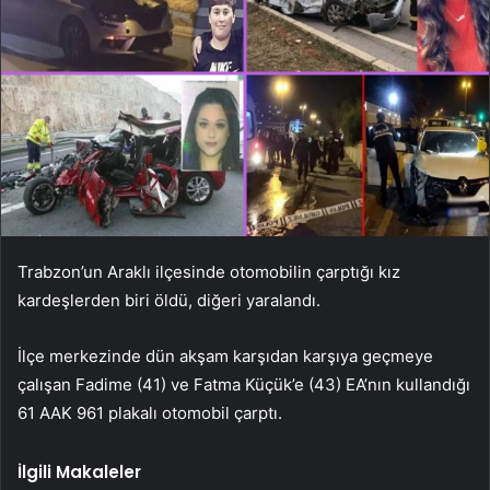
Trabzon’un Araklı ilçesinde otomobilin çarptığı kız
kardeşlerden biri öldü, diğeri yaralandı.
İlçe merkezinde dün akşam karşıdan karşıya geçmeye
çalışan Fadime (41) ve Fatma Küçük’e (43) EA’nın kullandığı
61 AAK 961 plakalı otomobil çarptı.
İlgili Makaleler