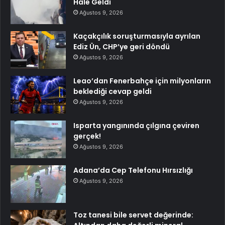
Hale Geldi
Ağustos 9, 2026
Kaçakçılık soruşturmasıyla ayrılan
Ediz Ün, CHP’ye geri döndü
Ağustos 9, 2026
Leao’dan Fenerbahçe için milyonların
beklediği cevap geldi
Ağustos 9, 2026
Isparta yangınında çılgına çeviren
gerçek!
Ağustos 9, 2026
Adana’da Cep Telefonu Hırsızlığı
Ağustos 9, 2026
Toz tanesi bile servet değerinde: