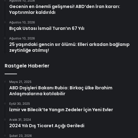
Ağustos 10, 2026
Gecenin en önemli gelişmesi! ABD’den İran kararı:
Yaptırımlar kaldırıldı
Ağustos 10, 2026
Bıçak Ustası İsmail Turan’ın 67 Yılı
Ağustos 10, 2026
25 yaşındaki gencin sır ölümü: Elleri arkadan bağlanıp
zeytinliğe atılmış!
Rastgele Haberler
Mayıs 21, 2025
ABD Dışişleri Bakanı Rubio: Birkaç ülke İbrahim
Anlaşmalarına katılabilir
Eylül 30, 2025
İzmir ve Bilecik’te Yangın Zedeler İçin Yeni Evler
Aralık 31, 2024
2024 Yılı Dış Ticaret Açığı Geriledi
Şubat 23, 2026