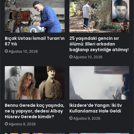
Bıçak Ustası İsmail Turan’ın
25 yaşındaki gencin sır
67 Yılı
ölümü: Elleri arkadan
bağlanıp zeytinliğe atılmış!
Ağustos 10, 2026
Ağustos 10, 2026
Bennu Gerede kaç yaşında,
İkizdere’de Yangın: İki Ev
ne iş yapıyor, dedesi Albay
Kullanılamaz Hale Geldi
Hüsrev Gerede kimdir?
Ağustos 9, 2026
Ağustos 9, 2026