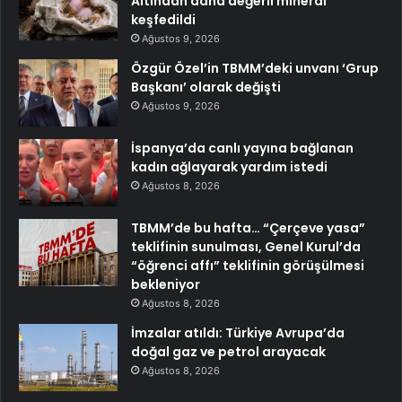
Altından daha değerli mineral
keşfedildi
Ağustos 9, 2026
Özgür Özel’in TBMM’deki unvanı ‘Grup
Başkanı’ olarak değişti
Ağustos 9, 2026
İspanya’da canlı yayına bağlanan
kadın ağlayarak yardım istedi
Ağustos 8, 2026
TBMM’de bu hafta… “Çerçeve yasa”
teklifinin sunulması, Genel Kurul’da
“öğrenci affı” teklifinin görüşülmesi
bekleniyor
Ağustos 8, 2026
İmzalar atıldı: Türkiye Avrupa’da
doğal gaz ve petrol arayacak
Ağustos 8, 2026