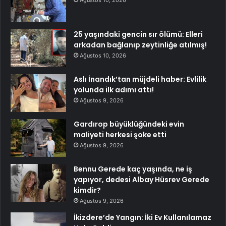
Ağustos 10, 2026
25 yaşındaki gencin sır ölümü: Elleri
arkadan bağlanıp zeytinliğe atılmış!
Ağustos 10, 2026
Aslı İnandık’tan müjdeli haber: Evlilik
yolunda ilk adımı attı!
Ağustos 9, 2026
Gardırop büyüklüğündeki evin
maliyeti herkesi şoke etti
Ağustos 9, 2026
Bennu Gerede kaç yaşında, ne iş
yapıyor, dedesi Albay Hüsrev Gerede
kimdir?
Ağustos 9, 2026
İkizdere’de Yangın: İki Ev Kullanılamaz