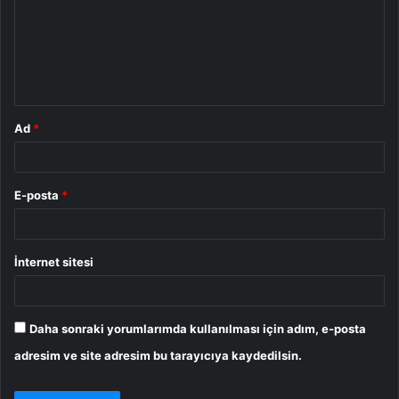
u
m
*
Ad
*
E-posta
*
İnternet sitesi
Daha sonraki yorumlarımda kullanılması için adım, e-posta
adresim ve site adresim bu tarayıcıya kaydedilsin.